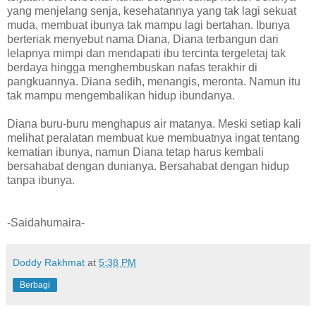
yang menjelang senja, kesehatannya yang tak lagi sekuat
muda, membuat ibunya tak mampu lagi bertahan. Ibunya
berteriak menyebut nama Diana, Diana terbangun dari
lelapnya mimpi dan mendapati ibu tercinta tergeletaj tak
berdaya hingga menghembuskan nafas terakhir di
pangkuannya. Diana sedih, menangis, meronta. Namun itu
tak mampu mengembalikan hidup ibundanya.
Diana buru-buru menghapus air matanya. Meski setiap kali
melihat peralatan membuat kue membuatnya ingat tentang
kematian ibunya, namun Diana tetap harus kembali
bersahabat dengan dunianya. Bersahabat dengan hidup
tanpa ibunya.
-Saidahumaira-
Doddy Rakhmat
at
5:38 PM
Berbagi