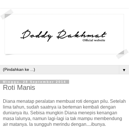
▼
Minggu, 28 September 2014
Roti Manis
Diana menatap peralatan membuat roti dengan pilu. Setelah
lima tahun, sudah saatnya ia berteman kembali dengan
dunianya itu. Sebisa mungkin Diana menepis kenangan
masa lalunya, namun lagi-lagi ia tak mampu membendung
air matanya. Ia sungguh merindu dengan....ibunya.