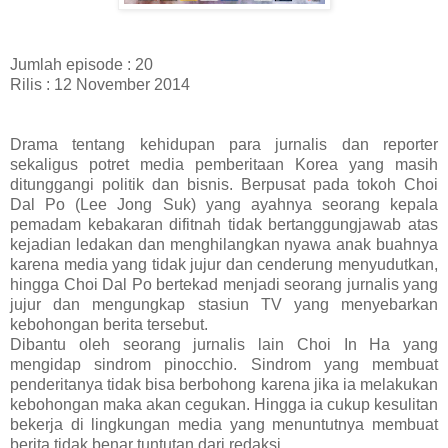
Jumlah episode : 20
Rilis : 12 November 2014
Drama tentang kehidupan para jurnalis dan reporter
sekaligus potret media pemberitaan Korea yang masih
ditunggangi politik dan bisnis. Berpusat pada tokoh Choi
Dal Po (Lee Jong Suk) yang ayahnya seorang kepala
pemadam kebakaran difitnah tidak bertanggungjawab atas
kejadian ledakan dan menghilangkan nyawa anak buahnya
karena media yang tidak jujur dan cenderung menyudutkan,
hingga Choi Dal Po bertekad menjadi seorang jurnalis yang
jujur dan mengungkap stasiun TV yang menyebarkan
kebohongan berita tersebut.
Dibantu oleh seorang jurnalis lain Choi In Ha yang
mengidap sindrom pinocchio. Sindrom yang membuat
penderitanya tidak bisa berbohong karena jika ia melakukan
kebohongan maka akan cegukan. Hingga ia cukup kesulitan
bekerja di lingkungan media yang menuntutnya membuat
berita tidak benar tuntutan dari redaksi.