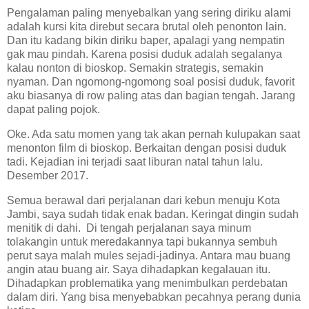
Pengalaman paling menyebalkan yang sering diriku alami
adalah kursi kita direbut secara brutal oleh penonton lain.
Dan itu kadang bikin diriku baper, apalagi yang nempatin
gak mau pindah. Karena posisi duduk adalah segalanya
kalau nonton di bioskop. Semakin strategis, semakin
nyaman. Dan ngomong-ngomong soal posisi duduk, favorit
aku biasanya di row paling atas dan bagian tengah. Jarang
dapat paling pojok.
Oke. Ada satu momen yang tak akan pernah kulupakan saat
menonton film di bioskop. Berkaitan dengan posisi duduk
tadi. Kejadian ini terjadi saat liburan natal tahun lalu.
Desember 2017.
Semua berawal dari perjalanan dari kebun menuju Kota
Jambi, saya sudah tidak enak badan. Keringat dingin sudah
menitik di dahi. Di tengah perjalanan saya minum
tolakangin untuk meredakannya tapi bukannya sembuh
perut saya malah mules sejadi-jadinya. Antara mau buang
angin atau buang air. Saya dihadapkan kegalauan itu.
Dihadapkan problematika yang menimbulkan perdebatan
dalam diri. Yang bisa menyebabkan pecahnya perang dunia