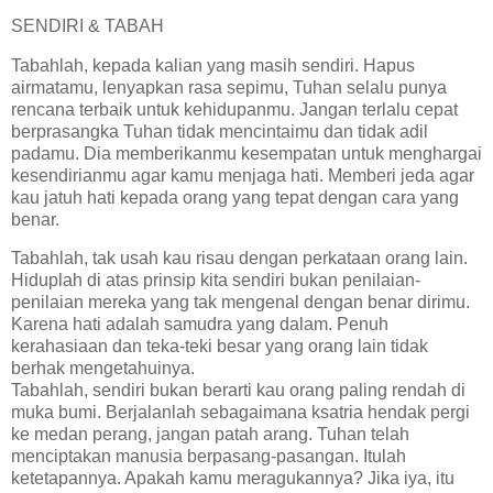
SENDIRI & TABAH
Tabahlah, kepada kalian yang masih sendiri. Hapus
airmatamu, lenyapkan rasa sepimu, Tuhan selalu punya
rencana terbaik untuk kehidupanmu. Jangan terlalu cepat
berprasangka Tuhan tidak mencintaimu dan tidak adil
padamu. Dia memberikanmu kesempatan untuk menghargai
kesendirianmu agar kamu menjaga hati. Memberi jeda agar
kau jatuh hati kepada orang yang tepat dengan cara yang
benar.
Tabahlah, tak usah kau risau dengan perkataan orang lain.
Hiduplah di atas prinsip kita sendiri bukan penilaian-
penilaian mereka yang tak mengenal dengan benar dirimu.
Karena hati adalah samudra yang dalam. Penuh
kerahasiaan dan teka-teki besar yang orang lain tidak
berhak mengetahuinya.
Tabahlah, sendiri bukan berarti kau orang paling rendah di
muka bumi. Berjalanlah sebagaimana ksatria hendak pergi
ke medan perang, jangan patah arang. Tuhan telah
menciptakan manusia berpasang-pasangan. Itulah
ketetapannya. Apakah kamu meragukannya? Jika iya, itu