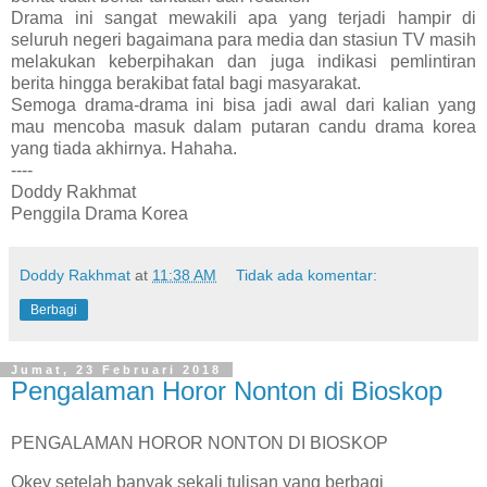
Drama ini sangat mewakili apa yang terjadi hampir di
seluruh negeri bagaimana para media dan stasiun TV masih
melakukan keberpihakan dan juga indikasi pemlintiran
berita hingga berakibat fatal bagi masyarakat.
Semoga drama-drama ini bisa jadi awal dari kalian yang
mau mencoba masuk dalam putaran candu drama korea
yang tiada akhirnya. Hahaha.
----
Doddy Rakhmat
Penggila Drama Korea
Doddy Rakhmat
at
11:38 AM
Tidak ada komentar:
Berbagi
Jumat, 23 Februari 2018
Pengalaman Horor Nonton di Bioskop
PENGALAMAN HOROR NONTON DI BIOSKOP
Okey setelah banyak sekali tulisan yang berbagi