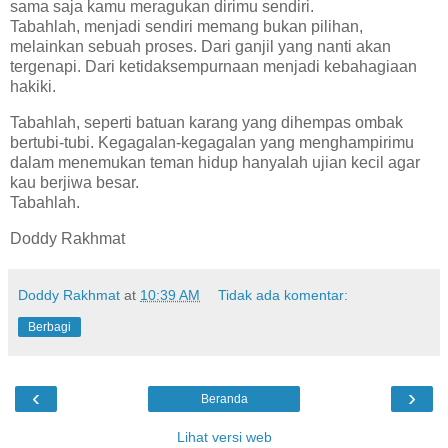
sama saja kamu meragukan dirimu sendiri.
Tabahlah, menjadi sendiri memang bukan pilihan,
melainkan sebuah proses. Dari ganjil yang nanti akan
tergenapi. Dari ketidaksempurnaan menjadi kebahagiaan
hakiki.
Tabahlah, seperti batuan karang yang dihempas ombak
bertubi-tubi. Kegagalan-kegagalan yang menghampirimu
dalam menemukan teman hidup hanyalah ujian kecil agar
kau berjiwa besar.
Tabahlah.
Doddy Rakhmat
Doddy Rakhmat
at
10:39 AM
Tidak ada komentar:
Berbagi
‹
›
Beranda
Lihat versi web