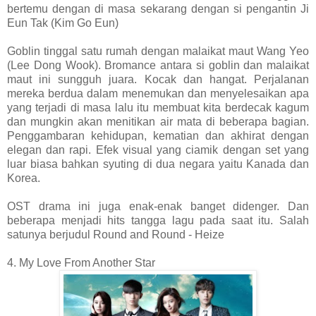
bertemu dengan di masa sekarang dengan si pengantin Ji
Eun Tak (Kim Go Eun)
Goblin tinggal satu rumah dengan malaikat maut Wang Yeo
(Lee Dong Wook). Bromance antara si goblin dan malaikat
maut ini sungguh juara. Kocak dan hangat. Perjalanan
mereka berdua dalam menemukan dan menyelesaikan apa
yang terjadi di masa lalu itu membuat kita berdecak kagum
dan mungkin akan menitikan air mata di beberapa bagian.
Penggambaran kehidupan, kematian dan akhirat dengan
elegan dan rapi. Efek visual yang ciamik dengan set yang
luar biasa bahkan syuting di dua negara yaitu Kanada dan
Korea.
OST drama ini juga enak-enak banget didenger. Dan
beberapa menjadi hits tangga lagu pada saat itu. Salah
satunya berjudul Round and Round - Heize
4. My Love From Another Star