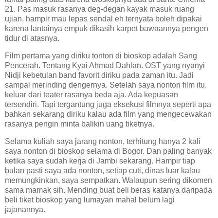
21. Pas masuk rasanya deg-degan kayak masuk ruang
ujian, hampir mau lepas sendal eh ternyata boleh dipakai
karena lantainya empuk dikasih karpet bawaannya pengen
tidur di atasnya.
Film pertama yang diriku tonton di bioskop adalah Sang
Pencerah. Tentang Kyai Ahmad Dahlan. OST yang nyanyi
Nidji kebetulan band favorit diriku pada zaman itu. Jadi
sampai merinding dengernya. Setelah saya nonton film itu,
keluar dari teater rasanya beda aja. Ada kepuasan
tersendiri. Tapi tergantung juga eksekusi filmnya seperti apa
bahkan sekarang diriku kalau ada film yang mengecewakan
rasanya pengin minta balikin uang tiketnya.
Selama kuliah saya jarang nonton, terhitung hanya 2 kali
saya nonton di bioskop selama di Bogor. Dan paling banyak
ketika saya sudah kerja di Jambi sekarang. Hampir tiap
bulan pasti saya ada nonton, setiap cuti, dinas luar kalau
memungkinkan, saya sempatkan. Walaupun sering dikomen
sama mamak sih. Mending buat beli beras katanya daripada
beli tiket bioskop yang lumayan mahal belum lagi
jajanannya.