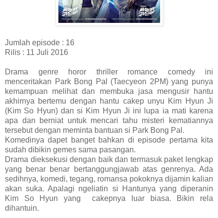
Jumlah episode : 16
Rilis : 11 Juli 2016
Drama genre horor thriller romance comedy ini
menceritakan Park Bong Pal (Taecyeon 2PM) yang punya
kemampuan melihat dan membuka jasa mengusir hantu
akhirnya bertemu dengan hantu cakep unyu Kim Hyun Ji
(Kim So Hyun) dan si Kim Hyun Ji ini lupa ia mati karena
apa dan berniat untuk mencari tahu misteri kematiannya
tersebut dengan meminta bantuan si Park Bong Pal.
Komedinya dapet banget bahkan di episode pertama kita
sudah dibikin gemes sama pasangan.
Drama dieksekusi dengan baik dan termasuk paket lengkap
yang benar benar bertanggungjawab atas genrenya. Ada
sedihnya, komedi, tegang, romansa pokoknya dijamin kalian
akan suka. Apalagi ngeliatin si Hantunya yang diperanin
Kim So Hyun yang cakepnya luar biasa. Bikin rela
dihantuin.