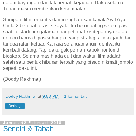
dalam bayangan dan tak pernah kejadian. Daku selamat.
Tuhan masih memberikan kesempatan.
Sumpah, film romantis dan mengharukan kayak Ayat Ayat
Cinta 2 berubah drastis kayak film horor paling serem pas
saat itu. Jadi pengalaman banget buat ke depannya kalau
nonton harus di posisi bangku yang strategis, tidak jauh dari
tangga jalan keluar. Kali aja serangan angin gerilya itu
kembali datang. Tapi daku gak pernah kapok nonton di
bioskop. Selama masih ada duit dan waktu, film adalah
salah satu bentuk hiburan terbaik yang bisa dinikmati jomblo
seperti daku ini.
(Doddy Rakhmat)
Doddy Rakhmat
at
9:53 PM
1 komentar:
Berbagi
Jumat, 02 Februari 2018
Sendiri & Tabah