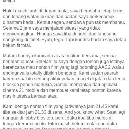
ketiga.
Hotel masih jauh di depan mata, saya berusaha tetap fokus
dan tenang walau pikiran dan badan saya berkecamuk
dihantam badai. Kentut segan, sendawa pun tak membantu.
Selama 2 jam saya menjalani situasi yang tidak
menyenangkan. Hingga saya tiba di hotel dan langsung
nangkring di toilet. Fyuh, lega. Tapi kondisi badan saya tetap
belum fit total.
Malam harinya kami ada acara makan bersama, semua
berjalan lancar. Setelah itu saya dengan teman juga istrinya
berencana mau nonton film yang lagi booming AAC2 walau
endingnya is totally dibikin bengong. Kami sudah pasrah
karena saat itu sedang akhir pekan, macet di jalan dan tentu
bioskop penuh manusia. Sambil memantau dari aplikasi
cinema 21 mobile dan membuat kami tetap nonton karena
masih tersisa barisan atas.
Kami bertiga nonton film yang jadwalnya jam 21.45 kami
tiba sekitar jam 21.30 di sana. And you know what. Saat lagi
nunggu di lobby bioskop, perut daku tiba tiba mules di
tengah keramaian itu. Film masih belum mulai dan daku