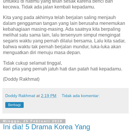
untukku di hatimu yang telah sesak karena benci dan
kecewa. Tidak ada jalan kembali kepadamu.
Kita yang pada akhirnya telah berjalan saling menjauh
dalam genggaman tangan yang lain berusaha menemukan
kebahagiaan masing-masing. Ada saatnya kita berpaling
melihat satu sama lain, lalu tersenyum simpul mengingat
segaris waktu yang pernah dilalui bersama. Lalu kita sadar,
bahwa waktu tak pernah berjalan mundur, luka-luka akan
menguatkan diri menuju masa depan.
Tidak cukup selamat tinggal,
dari pria yang pernah jatuh hati dan patah hati kepadamu.
(Doddy Rakhmat)
Doddy Rakhmat
at
2:19 PM
Tidak ada komentar:
Berbagi
Minggu, 25 Februari 2018
Ini dia! 5 Drama Korea Yang