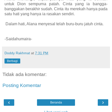
untuk Dion sempurna patah. Cinta yang ia bangga-
banggakan berakhir sudah. Cinta itu merekah hanya pada
satu hati yang hanya ia rasakan sendiri.
Dalam hati, Alana menyesal telah buru-buru jatuh cinta.
-Saidahumaira-
Doddy Rakhmat
at
7:31 PM
Berbagi
Tidak ada komentar:
Posting Komentar
‹
›
Beranda