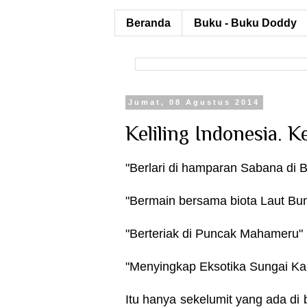
Beranda
Buku - Buku Doddy
Jumat, 08 Agustus 2014
Keliling Indonesia. 
"Berlari di hamparan Sabana di 
"Bermain bersama biota Laut B
"Berteriak di Puncak Mahameru"
"Menyingkap Eksotika Sungai Ka
Itu hanya sekelumit yang ada di 