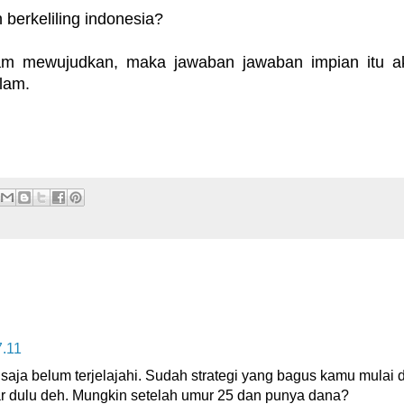
 berkeliling indonesia?
alam mewujudkan, maka jawaban jawaban impian itu a
lam.
7.11
saja belum terjelajahi. Sudah strategi yang bagus kamu mulai d
ar dulu deh. Mungkin setelah umur 25 dan punya dana?