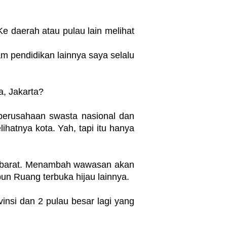
 Ke daerah atau pulau lain melihat
am pendidikan lainnya saya selalu
a, Jakarta?
perusahaan swasta nasional dan
hatnya kota. Yah, tapi itu hanya
wa barat. Menambah wawasan akan
un Ruang terbuka hijau lainnya.
vinsi dan 2 pulau besar lagi yang