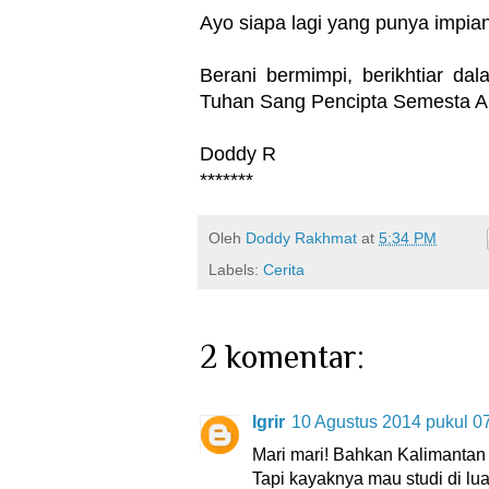
Ayo siapa lagi yang punya impian
Berani bermimpi, berikhtiar d
Tuhan Sang Pencipta Semesta A
Doddy R
*******
Oleh
Doddy Rakhmat
at
5:34 PM
Labels:
Cerita
2 komentar:
Igrir
10 Agustus 2014 pukul 0
Mari mari! Bahkan Kalimantan 
Tapi kayaknya mau studi di lu