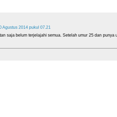
0 Agustus 2014 pukul 07.21
an saja belum terjelajahi semua. Setelah umur 25 dan punya us