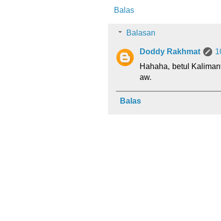
Balas
Balasan
Doddy Rakhmat
1
Hahaha, betul Kalimant
aw.
Balas