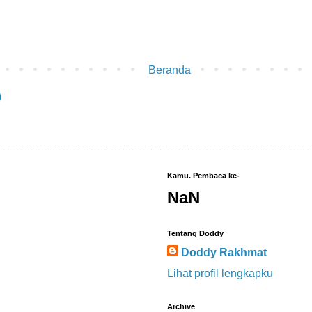
Beranda
)
Kamu. Pembaca ke-
NaN
Tentang Doddy
Doddy Rakhmat
Lihat profil lengkapku
Archive