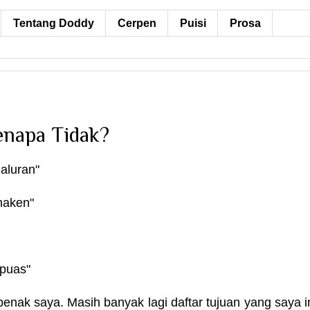
Tentang Doddy
Cerpen
Puisi
Prosa
Kenapa Tidak?
Baluran"
unaken"
puas"
benak saya. Masih banyak lagi daftar tujuan yang saya 