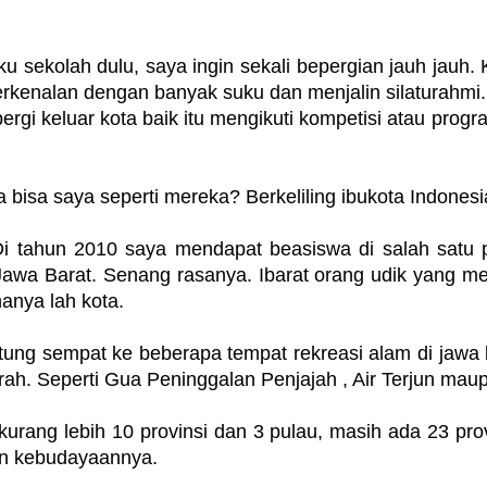
ku sekolah dulu, saya ingin sekali bepergian jauh jauh.
rkenalan dengan banyak suku dan menjalin silaturahmi.
gi keluar kota baik itu mengikuti kompetisi atau progr
 bisa saya seperti mereka? Berkeliling ibukota Indonesi
Di tahun 2010 saya mendapat beasiswa di salah satu 
Jawa Barat. Senang rasanya. Ibarat orang udik yang meli
hanya lah kota.
untung sempat ke beberapa tempat rekreasi alam di ja
ah. Seperti Gua Peninggalan Penjajah , Air Terjun maup
kurang lebih 10 provinsi dan 3 pulau, masih ada 23 pro
an kebudayaannya.