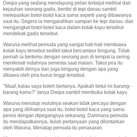
Dwipa yang sedang mendayung pelan terkejut melihat dari
kejauhan seorang gadis, berdiri di tepi danau sambil
melepaskan botol-botol kaca sama seperti yang dibawanya
saat itu. Segera ia mengarahkan sampan ke tepi danau, dan
mengangkat botol-botol kaca dalam kotak kayu tersebut
mendekati gadis tersebut.
Waruna melihat pemuda yang sangat hati-hati membawa
kotak kayu tersebut sedikit takut bercampur bingung. Tidak
pernah ia bertemu dengan seorang pun di tempat ia sering
menikmati indahnya semesta saat malam. Takut pria itu
menyakiti dirinya dan juga bingung dengan apa yang
dibawa oleh pria kurus tinggi tersebut.
"Maaf, kalau saya boleh bertanya. Apakah betul ini barang-
barang kamu?" tanya Dwipa sambil membuka kotak kayu
Waruna menutup mulutnya seakan tidak percaya dengan
apa yang dilihatnya saat itu, botol-botol kaca yang sama
persis dengan dipegangnya sekarang. Darimana pemuda
itu mendapatkannya, itulah pertanyaan yang dilontarkan
oleh Waruna. Menatap pemuda itu penasaran.