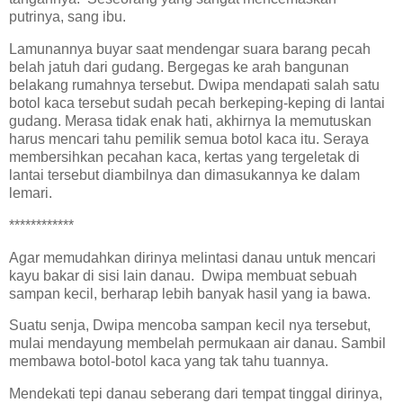
putrinya, sang ibu.
Lamunannya buyar saat mendengar suara barang pecah
belah jatuh dari gudang. Bergegas ke arah bangunan
belakang rumahnya tersebut. Dwipa mendapati salah satu
botol kaca tersebut sudah pecah berkeping-keping di lantai
gudang. Merasa tidak enak hati, akhirnya Ia memutuskan
harus mencari tahu pemilik semua botol kaca itu. Seraya
membersihkan pecahan kaca, kertas yang tergeletak di
lantai tersebut diambilnya dan dimasukannya ke dalam
lemari.
************
Agar memudahkan dirinya melintasi danau untuk mencari
kayu bakar di sisi lain danau. Dwipa membuat sebuah
sampan kecil, berharap lebih banyak hasil yang ia bawa.
Suatu senja, Dwipa mencoba sampan kecil nya tersebut,
mulai mendayung membelah permukaan air danau. Sambil
membawa botol-botol kaca yang tak tahu tuannya.
Mendekati tepi danau seberang dari tempat tinggal dirinya,