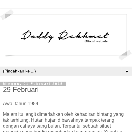
▼
Minggu, 01 Februari 2015
29 Februari
Awal tahun 1984
Malam itu langit dimeriahkan oleh kehadiran bintang yang
tak terhitung. Hutan hujan dibawahnya tampak terang
dengan cahaya sang bulan. Terpantul sebuah siluet
manusia yang berdiri menghadap hamparan air. Siluet itu