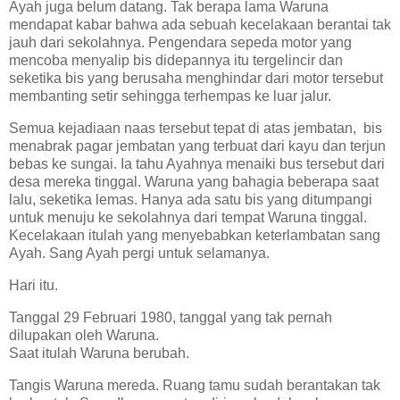
Ayah juga belum datang. Tak berapa lama Waruna
mendapat kabar bahwa ada sebuah kecelakaan berantai tak
jauh dari sekolahnya. Pengendara sepeda motor yang
mencoba menyalip bis didepannya itu tergelincir dan
seketika bis yang berusaha menghindar dari motor tersebut
membanting setir sehingga terhempas ke luar jalur.
Semua kejadiaan naas tersebut tepat di atas jembatan, bis
menabrak pagar jembatan yang terbuat dari kayu dan terjun
bebas ke sungai. Ia tahu Ayahnya menaiki bus tersebut dari
desa mereka tinggal. Waruna yang bahagia beberapa saat
lalu, seketika lemas. Hanya ada satu bis yang ditumpangi
untuk menuju ke sekolahnya dari tempat Waruna tinggal.
Kecelakaan itulah yang menyebabkan keterlambatan sang
Ayah. Sang Ayah pergi untuk selamanya.
Hari itu.
Tanggal 29 Februari 1980, tanggal yang tak pernah
dilupakan oleh Waruna.
Saat itulah Waruna berubah.
Tangis Waruna mereda. Ruang tamu sudah berantakan tak