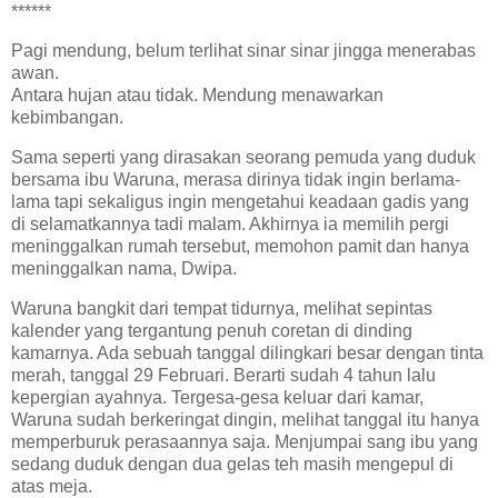
******
Pagi mendung, belum terlihat sinar sinar jingga menerabas
awan.
Antara hujan atau tidak. Mendung menawarkan
kebimbangan.
Sama seperti yang dirasakan seorang pemuda yang duduk
bersama ibu Waruna, merasa dirinya tidak ingin berlama-
lama tapi sekaligus ingin mengetahui keadaan gadis yang
di selamatkannya tadi malam. Akhirnya ia memilih pergi
meninggalkan rumah tersebut, memohon pamit dan hanya
meninggalkan nama, Dwipa.
Waruna bangkit dari tempat tidurnya, melihat sepintas
kalender yang tergantung penuh coretan di dinding
kamarnya. Ada sebuah tanggal dilingkari besar dengan tinta
merah, tanggal 29 Februari. Berarti sudah 4 tahun lalu
kepergian ayahnya. Tergesa-gesa keluar dari kamar,
Waruna sudah berkeringat dingin, melihat tanggal itu hanya
memperburuk perasaannya saja. Menjumpai sang ibu yang
sedang duduk dengan dua gelas teh masih mengepul di
atas meja.