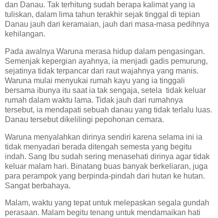
dan Danau. Tak terhitung sudah berapa kalimat yang ia
tuliskan, dalam lima tahun terakhir sejak tinggal di tepian
Danau jauh dari keramaian, jauh dari masa-masa pedihnya
kehilangan.
Pada awalnya Waruna merasa hidup dalam pengasingan.
Semenjak kepergian ayahnya, ia menjadi gadis pemurung,
sejatinya tidak terpancar dari raut wajahnya yang manis.
Waruna mulai menyukai rumah kayu yang ia tinggali
bersama ibunya itu saat ia tak sengaja, setela tidak keluar
rumah dalam waktu lama. Tidak jauh dari rumahnya
tersebut, ia mendapati sebuah danau yang tidak terlalu luas.
Danau tersebut dikelilingi pepohonan cemara.
Waruna menyalahkan dirinya sendiri karena selama ini ia
tidak menyadari berada ditengah semesta yang begitu
indah. Sang Ibu sudah sering menasehati dirinya agar tidak
keluar malam hari. Binatang buas banyak berkeliaran, juga
para perampok yang berpinda-pindah dari hutan ke hutan.
Sangat berbahaya.
Malam, waktu yang tepat untuk melepaskan segala gundah
perasaan. Malam begitu tenang untuk mendamaikan hati