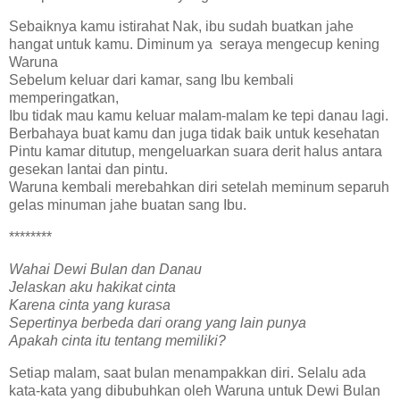
Sebaiknya kamu istirahat Nak, ibu sudah buatkan jahe
hangat untuk kamu. Diminum ya seraya mengecup kening
Waruna
Sebelum keluar dari kamar, sang Ibu kembali
memperingatkan,
Ibu tidak mau kamu keluar malam-malam ke tepi danau lagi.
Berbahaya buat kamu dan juga tidak baik untuk kesehatan
Pintu kamar ditutup, mengeluarkan suara derit halus antara
gesekan lantai dan pintu.
Waruna kembali merebahkan diri setelah meminum separuh
gelas minuman jahe buatan sang Ibu.
********
Wahai Dewi Bulan dan Danau
Jelaskan aku hakikat cinta
Karena cinta yang kurasa
Sepertinya berbeda dari orang yang lain punya
Apakah cinta itu tentang memiliki?
Setiap malam, saat bulan menampakkan diri. Selalu ada
kata-kata yang dibubuhkan oleh Waruna untuk Dewi Bulan