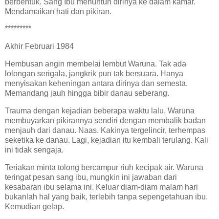
berbentuk. Sang Ibu menuntun dirinya ke dalam kamar.
Mendamaikan hati dan pikiran.
*********
Akhir Februari 1984
Hembusan angin membelai lembut Waruna. Tak ada
lolongan serigala, jangkrik pun tak bersuara. Hanya
menyisakan keheningan antara dirinya dan semesta.
Memandang jauh hingga bibir danau seberang.
Trauma dengan kejadian beberapa waktu lalu, Waruna
membuyarkan pikirannya sendiri dengan membalik badan
menjauh dari danau. Naas. Kakinya tergelincir, terhempas
seketika ke danau. Lagi, kejadian itu kembali terulang. Kali
ini tidak sengaja.
Teriakan minta tolong bercampur riuh kecipak air. Waruna
teringat pesan sang ibu, mungkin ini jawaban dari
kesabaran ibu selama ini. Keluar diam-diam malam hari
bukanlah hal yang baik, terlebih tanpa sepengetahuan ibu.
Kemudian gelap.