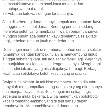
memasukkannya dalam botol kaca tersebut dan
menutupnya rapat-rapat.
29 Februari terlewati dengan tanda tanya.
Jauh di seberang danau, bunyi kampak menghantam kayu
menggema ke sudut danau. Seorang pemuda sedang
menyeka peluh yang membasahi wajah berjambangnya.
Mungkin sudah ada puluhan kayu dibelahnya sejak tadi
pagi, sebelum embun jatuh dari dedaunan.
Desir angin menelisik di rerimbunan pohon cemara sekitar
rumahnya, dengan kampak itulah ia menyambung hidup.
Tinggal sebatang kara, tak ada sanak famili lagi. Wajahnya
menunjukkan tak lagi sesuai dengan usianya. Menghidupi
diri sendiri tak ada yang bisa diajaknya berbagi. Berbagi
kisah atau setidaknya keluh kesah yang ia rasakan.
Dwipa tuna aksara. Ia tak bisa membaca. Yang dia tahu
hanyalah mengumpulkan uang-uang sen yang diterimanya
dari menjual kayu bakar. Belakangan ini setiap pagi,
sebelum ia mulai bekerja. Dwipa menemukan botol-botol
kaca terombang-ambing yang di tepi danau depan
rumahnya itu. Mengambilnya dari danau dan