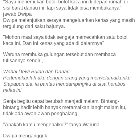
"Saya menemukan botol-botol kaca ini di depan rumah di
sisi barat danau ini, tapi saya tidak bisa membukanya"
jawab Dwipa
Dwipa melanjutkan seraya mengeluarkan kertas yang masih
tergulung dari saku bajunya.
"Mohon maaf saya tidak sengaja memecahkan satu botol
kaca ini. Dan ini kertas yang ada di dalamnya"
Waruna membuka gulungan tersebut dan membaca
tulisannya sendiri,
Wahai Dewi Bulan dan Danau
Pertemukanlah aku dengan orang yang menyelamatkanku
Siapapun dia, ia pantas mendampingiku di sisa hembus
nafas ini
Senja begitu cepat berubah menjadi malam. Bintang-
bintang hadir lebih banyak meramaikan langit malam itu,
tidak ada awan-awan penghalang.
"Apakah kamu mengenalku?" tanya Waruna
Dwipa mengangguk.