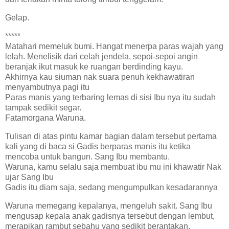
Gelap.
*****
Matahari memeluk bumi. Hangat menerpa paras wajah yang
lelah. Menelisik dari celah jendela, sepoi-sepoi angin
beranjak ikut masuk ke ruangan berdinding kayu.
Akhirnya kau siuman nak suara penuh kekhawatiran
menyambutnya pagi itu
Paras manis yang terbaring lemas di sisi Ibu nya itu sudah
tampak sedikit segar.
Fatamorgana Waruna.
Tulisan di atas pintu kamar bagian dalam tersebut pertama
kali yang di baca si Gadis berparas manis itu ketika
mencoba untuk bangun. Sang Ibu membantu.
Waruna, kamu selalu saja membuat ibu mu ini khawatir Nak
ujar Sang Ibu
Gadis itu diam saja, sedang mengumpulkan kesadarannya
Waruna memegang kepalanya, mengeluh sakit. Sang Ibu
mengusap kepala anak gadisnya tersebut dengan lembut,
merapikan rambut sebahu yang sedikit berantakan.