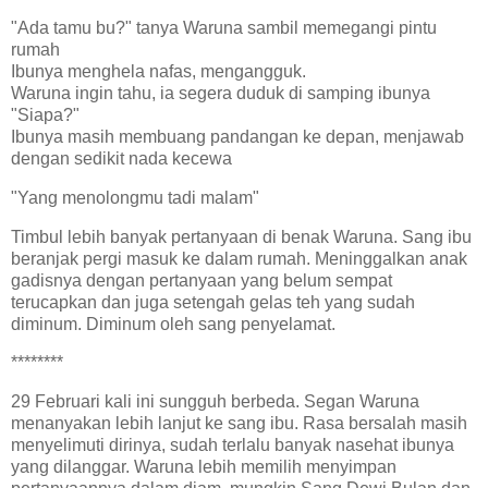
"Ada tamu bu?" tanya Waruna sambil memegangi pintu
rumah
Ibunya menghela nafas, mengangguk.
Waruna ingin tahu, ia segera duduk di samping ibunya
"Siapa?"
Ibunya masih membuang pandangan ke depan, menjawab
dengan sedikit nada kecewa
"Yang menolongmu tadi malam"
Timbul lebih banyak pertanyaan di benak Waruna. Sang ibu
beranjak pergi masuk ke dalam rumah. Meninggalkan anak
gadisnya dengan pertanyaan yang belum sempat
terucapkan dan juga setengah gelas teh yang sudah
diminum. Diminum oleh sang penyelamat.
********
29 Februari kali ini sungguh berbeda. Segan Waruna
menanyakan lebih lanjut ke sang ibu. Rasa bersalah masih
menyelimuti dirinya, sudah terlalu banyak nasehat ibunya
yang dilanggar. Waruna lebih memilih menyimpan