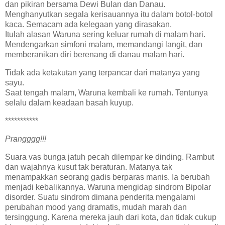
dan pikiran bersama Dewi Bulan dan Danau.
Menghanyutkan segala kerisauannya itu dalam botol-botol
kaca. Semacam ada kelegaan yang dirasakan.
Itulah alasan Waruna sering keluar rumah di malam hari.
Mendengarkan simfoni malam, memandangi langit, dan
memberanikan diri berenang di danau malam hari.
Tidak ada ketakutan yang terpancar dari matanya yang
sayu.
Saat tengah malam, Waruna kembali ke rumah. Tentunya
selalu dalam keadaan basah kuyup.
***********
Prangggg!!!
Suara vas bunga jatuh pecah dilempar ke dinding. Rambut
dan wajahnya kusut tak beraturan. Matanya tak
menampakkan seorang gadis berparas manis. Ia berubah
menjadi kebalikannya. Waruna mengidap sindrom Bipolar
disorder. Suatu sindrom dimana penderita mengalami
perubahan mood yang dramatis, mudah marah dan
tersinggung. Karena mereka jauh dari kota, dan tidak cukup