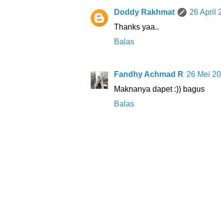
Doddy Rakhmat
26 April
Thanks yaa..
Balas
Fandhy Achmad R
26 Mei 20
Maknanya dapet :)) bagus
Balas