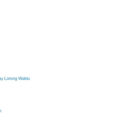
ay Lorong Waktu
n