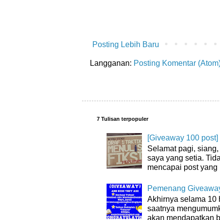
Posting Lebih Baru
Langganan:
Posting Komentar (Atom
7 Tulisan terpopuler
[Giveaway 100 post]
Selamat pagi, siang
saya yang setia. Tida
mencapai post yang 
Pemenang Giveaway
Akhirnya selama 10 
saatnya mengumumk
akan mendapatkan bu