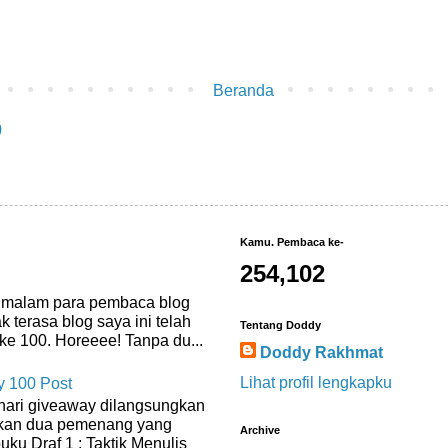
Beranda
)
Kamu. Pembaca ke-
254,102
, malam para pembaca blog
k terasa blog saya ini telah
Tentang Doddy
ke 100. Horeeee! Tanpa du...
Doddy Rakhmat
Lihat profil lengkapku
 100 Post
hari giveaway dilangsungkan
an dua pemenang yang
Archive
ku Draf 1 : Taktik Menulis