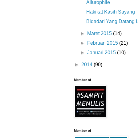
Ailurophile
Hakikat Kasih Sayang
Bidadari Yang Datang 
►
Maret 2015
(14)
►
Februari 2015
(21)
►
Januari 2015
(10)
►
2014
(90)
Member of
Member of