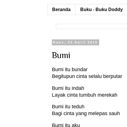
Beranda
Buku - Buku Doddy
Rabu, 22 April 2015
Bumi
Bumi itu bundar
Begitupun cinta selalu berputar
Bumi itu indah
Layak cinta tumbuh merekah
Bumi itu teduh
Bagi cinta yang melepas sauh
Bumi itu aku