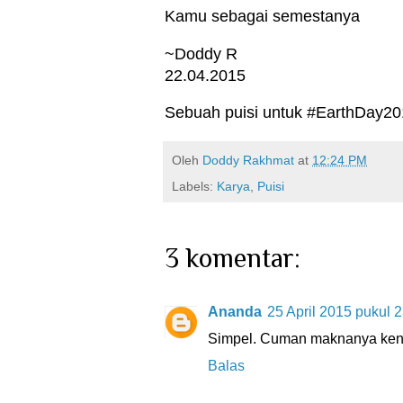
Kamu sebagai semestanya
~Doddy R
22.04.2015
Sebuah puisi untuk #EarthDay2
Oleh
Doddy Rakhmat
at
12:24 PM
Labels:
Karya
,
Puisi
3 komentar:
Ananda
25 April 2015 pukul 
Simpel. Cuman maknanya ken
Balas