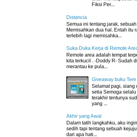
Fiksi Per...
Distancia
Semua ini tentang jarak, sebuah 
Memisahkan dua hal. Entah itu 
terlebih lagi memisahka...
Suka Duka Kerja di Remote Are
Remote area adalah tempat terpenc
kita terkucil . -Doddy R- Sudah d
merantau ke pula...
Giveaway buku Tere
Selamat pagi, sian
setia Semoga selalu
terakhir tentunya su
yang ...
Akhir yang Awal
Dalam tatih langkahku, aku ingin
sedih tapi tentang sebuah kejuju
dari apa hati...