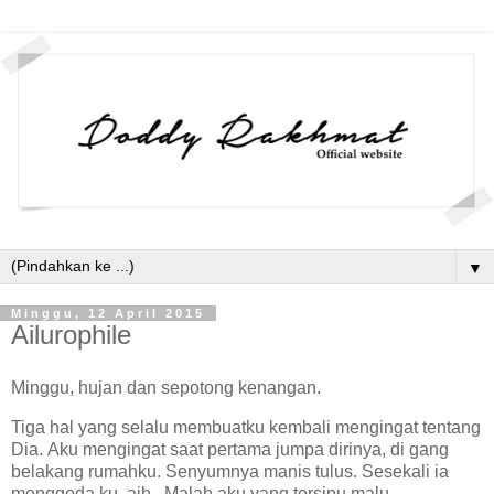
▼
Minggu, 12 April 2015
Ailurophile
Minggu, hujan dan sepotong kenangan.
Tiga hal yang selalu membuatku kembali mengingat tentang
Dia. Aku mengingat saat pertama jumpa dirinya, di gang
belakang rumahku. Senyumnya manis tulus. Sesekali ia
menggoda ku, aih. Malah aku yang tersipu malu.