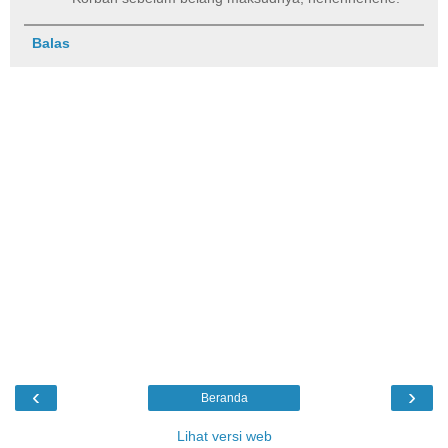
Balas
‹
›
Beranda
Lihat versi web