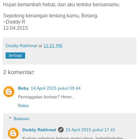
Hujan bertambah hebat, dan aku tertidur bersamamu.
Sepotong kenangan tentang kamu, Belang.
~Doddy R
12.04.2015
Doddy Rakhmat
at
12:21 PM
Berbagi
2 komentar:
Beby
14 April 2015 pukul 09.44
Peninggalan korban? Hmm..
Balas
Balasan
Doddy Rakhmat
15 April 2015 pukul 17.41
Korban sebelum belang maksudnya, hehehhehehe.