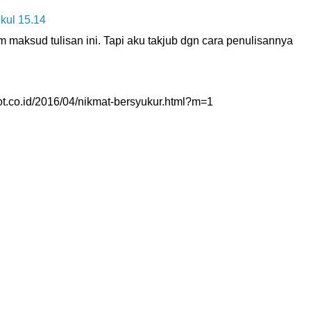
ukul 15.14
 maksud tulisan ini. Tapi aku takjub dgn cara penulisannya
ot.co.id/2016/04/nikmat-bersyukur.html?m=1