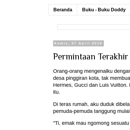
Beranda
Buku - Buku Doddy
Kamis, 07 April 2016
Permintaan Terakhir
Orang-orang mengenalku dengan n
desa pinggiran kota, tak membua
Hermes, Gucci dan Luis Vuitton. 
itu.
Di teras rumah, aku duduk dibel
pemuda-pemuda tanggung mulai 
"Ti, emak mau ngomong sesuatu 