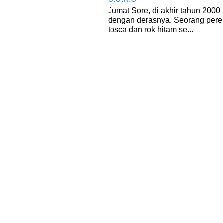
Jumat Sore, di akhir tahun 200
dengan derasnya. Seorang per
tosca dan rok hitam se...