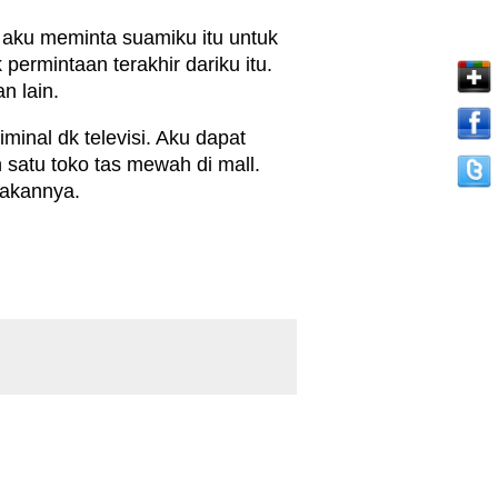
i aku meminta suamiku itu untuk
rmintaan terakhir dariku itu.
n lain.
minal dk televisi. Aku dapat
atu toko tas mewah di mall.
pakannya.