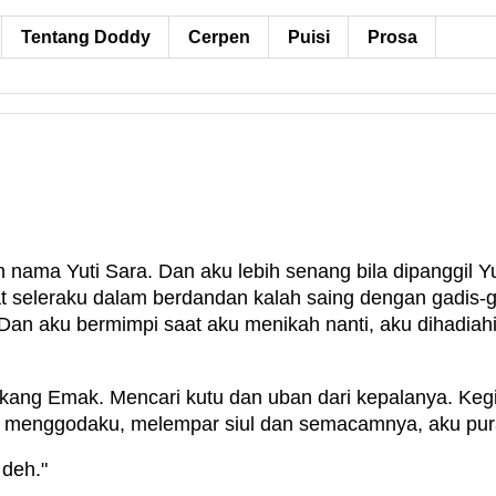
Tentang Doddy
Cerpen
Puisi
Prosa
ama Yuti Sara. Dan aku lebih senang bila dipanggil Yuy
t seleraku dalam berdandan kalah saing dengan gadis-g
Dan aku bermimpi saat aku menikah nanti, aku dihadiahi
akang Emak. Mencari kutu dan uban dari kepalanya. Kegi
menggodaku, melempar siul dan semacamnya, aku pura-
deh."