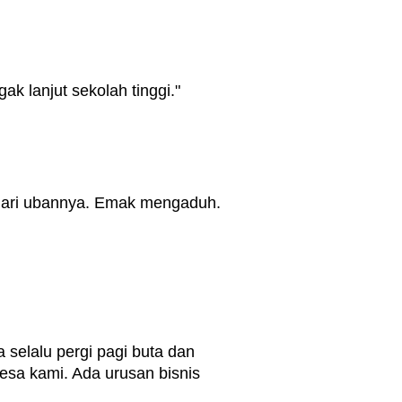
k lanjut sekolah tinggi."
 dari ubannya. Emak mengaduh.
selalu pergi pagi buta dan
esa kami. Ada urusan bisnis