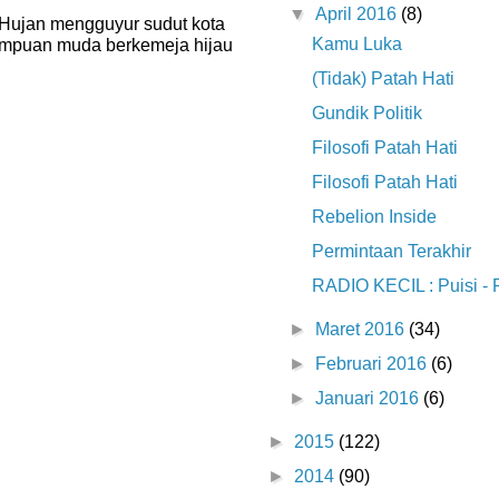
▼
April 2016
(8)
0 Hujan mengguyur sudut kota
Kamu Luka
empuan muda berkemeja hijau
(Tidak) Patah Hati
Gundik Politik
Filosofi Patah Hati
Filosofi Patah Hati
Rebelion Inside
Permintaan Terakhir
RADIO KECIL : Puisi - 
►
Maret 2016
(34)
►
Februari 2016
(6)
►
Januari 2016
(6)
►
2015
(122)
►
2014
(90)