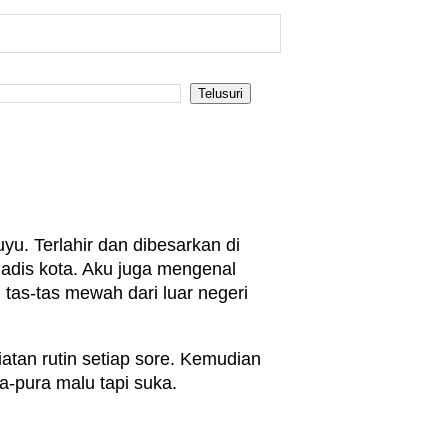
u. Terlahir dan dibesarkan di
adis kota. Aku juga mengenal
 tas-tas mewah dari luar negeri
atan rutin setiap sore. Kemudian
pura malu tapi suka.