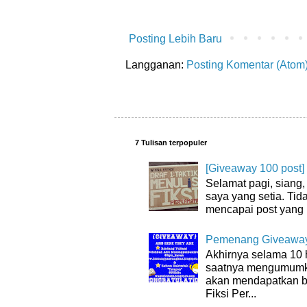
Posting Lebih Baru
Langganan:
Posting Komentar (Atom
7 Tulisan terpopuler
[Giveaway 100 post]
Selamat pagi, siang
saya yang setia. Tida
mencapai post yang 
Pemenang Giveaway
Akhirnya selama 10 
saatnya mengumumk
akan mendapatkan bu
Fiksi Per...