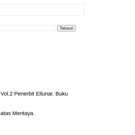
ol.2 Penerbit Ellunar. Buku
Batas Mentaya.