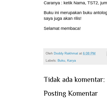
Caranya : ketik Nama, TST2, ju
Buku ini merupakan buku antolog
saya juga akan rilis!
Selamat membaca!
Oleh
Doddy Rakhmat
at
6:08 PM
Labels:
Buku
,
Karya
Tidak ada komentar:
Posting Komentar