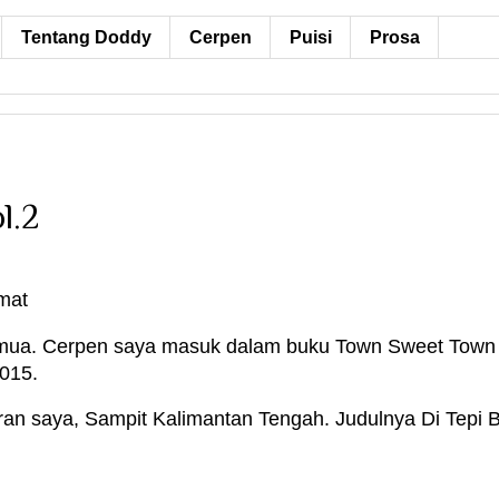
Tentang Doddy
Cerpen
Puisi
Prosa
l.2
mat
emua. Cerpen saya masuk dalam buku Town Sweet Town V
2015.
iran saya, Sampit Kalimantan Tengah. Judulnya Di Tepi 