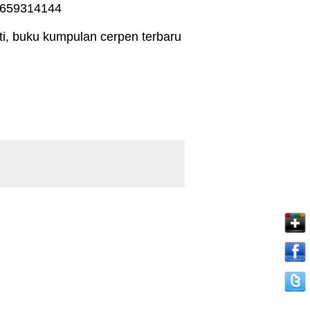
85659314144
ti, buku kumpulan cerpen terbaru