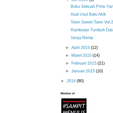
Buku Sebuah Pintu Y
Asal Usul Batu Akik
Town Sweet Town Vol.
Rambutan Tumbuh Da
Senja Renta
►
April 2015
(12)
►
Maret 2015
(14)
►
Februari 2015
(21)
►
Januari 2015
(10)
►
2014
(90)
Member of