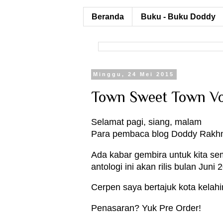
Beranda
Buku - Buku Doddy
Minggu, 24 Mei 2015
Town Sweet Town Vo
Selamat pagi, siang, malam
Para pembaca blog Doddy Rakh
Ada kabar gembira untuk kita s
antologi ini akan rilis bulan Juni 
Cerpen saya bertajuk kota kelah
Penasaran? Yuk Pre Order!