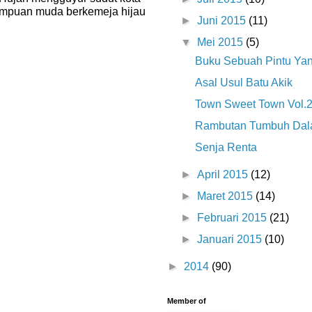
empuan muda berkemeja hijau
►
Juni 2015
(11)
▼
Mei 2015
(5)
Buku Sebuah Pintu Y
Asal Usul Batu Akik
Town Sweet Town Vol.
Rambutan Tumbuh Da
Senja Renta
►
April 2015
(12)
►
Maret 2015
(14)
►
Februari 2015
(21)
►
Januari 2015
(10)
►
2014
(90)
Member of