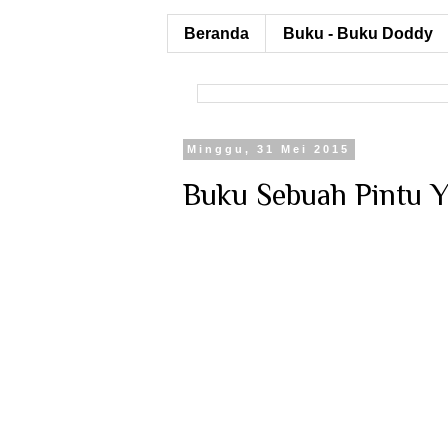
Beranda
Buku - Buku Doddy
Minggu, 31 Mei 2015
Buku Sebuah Pintu 