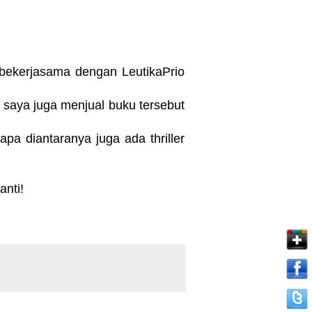
h bekerjasama dengan LeutikaPrio
 saya juga menjual buku tersebut
a diantaranya juga ada thriller
anti!