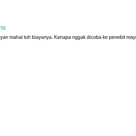
.56
ayan mahal tuh biayanya. Kenapa nggak dicoba ke penebit may