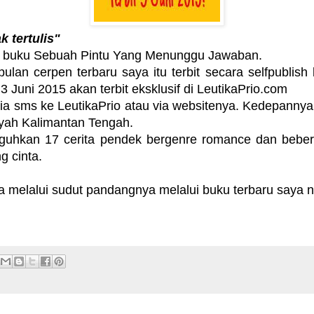
k tertulis"
lam buku Sebuah Pintu Yang Menunggu Jawaban.
pulan cerpen terbaru saya itu terbit secara selfpublis
3 Juni 2015 akan terbit eksklusif di LeutikaPrio.com
a sms ke LeutikaPrio atau via websitenya. Kedepannya
layah Kalimantan Tengah.
uguhkan 17 cerita pendek bergenre romance dan beberap
g cinta.
a melalui sudut pandangnya melalui buku terbaru saya n