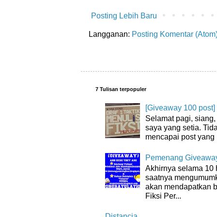
Posting Lebih Baru
Langganan:
Posting Komentar (Atom
7 Tulisan terpopuler
[Giveaway 100 post]
Selamat pagi, siang
saya yang setia. Tida
mencapai post yang 
Pemenang Giveaway
Akhirnya selama 10 
saatnya mengumumk
akan mendapatkan bu
Fiksi Per...
Distancia