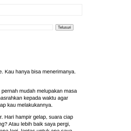
ore. Kau hanya bisa menerimanya.
ang pernah mudah melupakan masa
masrahkan kepada waktu agar
tiap kau melakukannya.
. Hari hampir gelap, suara ciap
? Atau lebih baik saya pergi,