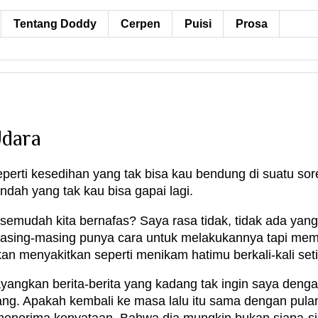
Tentang Doddy
Cerpen
Puisi
Prosa
Udara
seperti kesedihan yang tak bisa kau bendung di suatu s
ah yang tak kau bisa gapai lagi.
 semudah kita bernafas? Saya rasa tidak, tidak ada y
 masing-masing punya cara untuk melakukannya tapi me
kan menyakitkan seperti menikam hatimu berkali-kali se
ayangkan berita-berita yang kadang tak ingin saya dengar
ng. Apakah kembali ke masa lalu itu sama dengan pulang