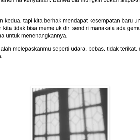
nerima kenyataan. Bahwa dia mungkin bukan siapa-siap
 kedua, tapi kita berhak mendapat kesempatan baru un
 kita tidak bisa memeluk diri sendiri manakala ada gemu
ana untuk menenangkannya.
lah melepaskanmu seperti udara, bebas, tidak terikat, 
.