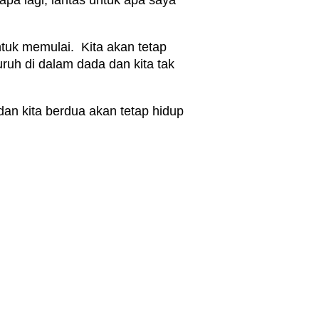
a lagi, lantas untuk apa saya
tuk memulai. Kita akan tetap
ruh di dalam dada dan kita tak
dan kita berdua akan tetap hidup