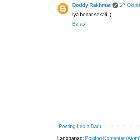
Doddy Rakhmat
27 Oktob
Iya benar sekali :)
Balas
Posting Lebih Baru
Langganan:
Posting Komentar (Atom