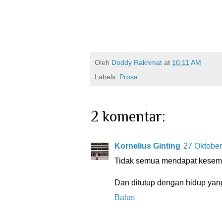
Oleh
Doddy Rakhmat
at
10:11 AM
Labels:
Prosa
2 komentar:
Kornelius Ginting
27 Oktober
Tidak semua mendapat kesempa
Dan ditutup dengan hidup yang
Balas