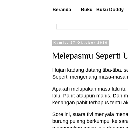
Beranda
Buku - Buku Doddy
Kamis, 27 Oktober 2016
Melepasmu Seperti 
Hujan kadang datang tiba-tiba, 
Seperti mengenang masa-masa ind
Apakah melupakan masa lalu itu
lalu. Pahit ataupun manis. Dan
kenangan pahit terhapus tentu a
Sore ini, suara tivi menyala men
burung pulang berkumpul ke sara