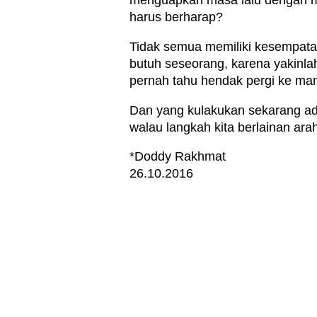
menguapkan masa lalu dengan me
harus berharap?
Tidak semua memiliki kesempatan
butuh seseorang, karena yakinlah
pernah tahu hendak pergi ke m
Dan yang kulakukan sekarang ada
walau langkah kita berlainan arah
*Doddy Rakhmat
26.10.2016