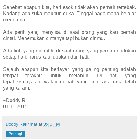
Sehebat apapun kita, hari esok tidak akan pernah tertebak.
Kadang ada suka maupun duka. Tinggal bagaimana belajar
menerima.
Ada perih yang menyisa, di saat orang yang kau pernah
cintai. Menemukan cintanya tapi bukan dirimu.
Ada lirih yang merintih, di saat orang yang pernah rindukan
setiap hari, harus kau lupakan dari hati.
Sejauh apapun kita berlayar, yang paling penting adalah
tempat terakhir untuk melabuh. Di hati yang
tepat.Percayalah, walau di hati yang lain, ada rasa telah
yang karam.
~Doddy R
01.11.2015
Doddy Rakhmat
at
9:40 PM
Berbagi